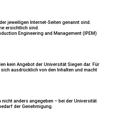
r jeweiligen Internet-Seiten genannt sind.
e ersichtlich sind.
 Production Engineering and Management (IPEM)
llen kein Angebot der Universität Siegen dar. Für
rt sich ausdrücklich von den Inhalten und macht
n nicht anders angegeben – bei der Universität
 bedarf der Genehmigung.