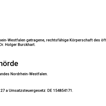
rhein-Westfalen getragene, rechtsfähige Körperschaft des öf
Dr. Holger Burckhart.
hörde
Landes Nordrhein-Westfalen.
 27 a Umsatzsteuergesetz: DE 154854171.